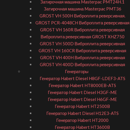
Затирочная машина Masterpac PMT24H.1
Затирочная машина Masterpac PMT36
GROST VH 500H Виброплита реверсивная.
GROST PCR-4048CH Виброплита реверсивная
GROST VH 160R Виброплита реверсивная
Виброплита реверсивная GROST XHZ750
GROST VH 500D Виброплита реверсивная
GROST VH 160CR Виброплита реверсивная
GROST VH 400H Виброплита реверсивная
GROST VH 400D Виброплита реверсивная
Генераторы
Генератор Habert Diesel H8GF-LDEF3-ATS
Генератор Habert HT8000EB-ATS
Генератор Habert Diesel H3GF-ME
Генератор Habert Diesel H6GF-ME
Генератор Habert HT2500B
Генератор Habert Diesel H12E3-ATS
Генератор Habert HT2000
Генератор Habert HT3600B