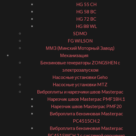
HG 55 CH
HG 58 BC
HG 72 BC
HG 88 WL
SDMO
FG WILSON
ММЗ (Минский Моторный Завод)
Механизация
Бензиновые генераторы ZONGSHEN с
электрозапуском
Насосные установки Geho
Насосные установки MTZ
Виброплиты и нарезчики швов Masterpac
Нарезчик швов Masterpac PMF18H.1
Нарезчик швов Masterpac PMF20
Виброплита бензиновая Masterpac
PC4515CH.2
Виброплита бензиновая Masterpac
PC4515WCH.2 с системой орошения