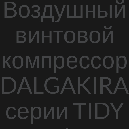
Воздушный
винтовой
компрессор
DALGAKIR
серии TIDY