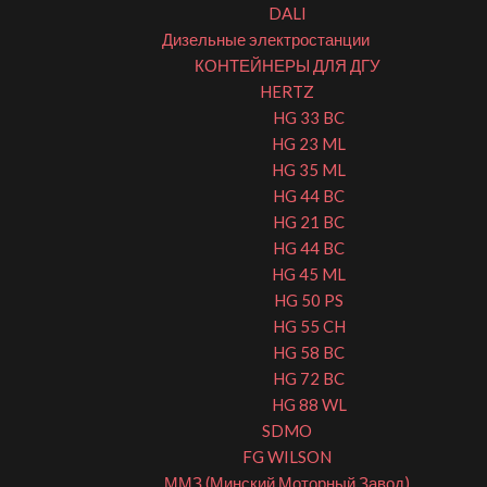
DALI
Дизельные электростанции
КОНТЕЙНЕРЫ ДЛЯ ДГУ
HERTZ
HG 33 BC
HG 23 ML
HG 35 ML
HG 44 BC
HG 21 BC
HG 44 BC
HG 45 ML
HG 50 PS
HG 55 CH
HG 58 BC
HG 72 BC
HG 88 WL
SDMO
FG WILSON
ММЗ (Минский Моторный Завод)