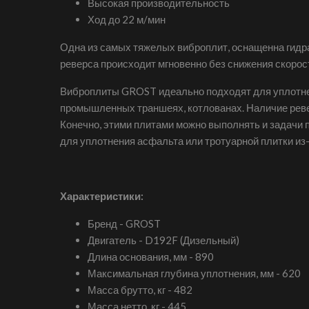
Высокая производительность
Ход до 22 м/мин
Одна из самых тяжелых виброплит, оснащенна гидр
реверса происходит мгновенно без снижения скорос
Виброплиты GROST идеально подходят для уплотнени
промышленных траншеях, котлованах. Наличие ревер
Конечно, этими плитами можно выполнять и задачи 
для уплотнения асфальта или тротуарной плитки из
Характеристики:
Бренд - GROST
Двигатель - D192F (Дизельный)
Длина основания, мм - 890
Максимальная глубина уплотнения, мм - 620
Масса брутто, кг - 482
Масса нетто, кг - 445