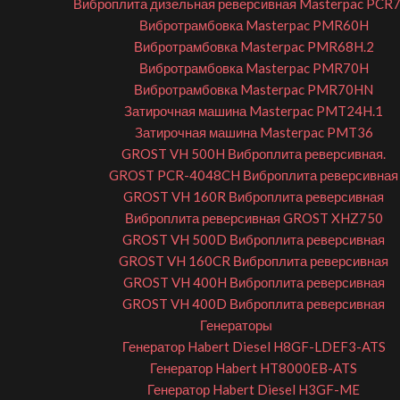
Виброплита дизельная реверсивная Masterpac PCR
Вибротрамбовка Masterpac PMR60H
Вибротрамбовка Masterpac PMR68H.2
Вибротрамбовка Masterpac PMR70H
Вибротрамбовка Masterpac PMR70HN
Затирочная машина Masterpac PMT24H.1
Затирочная машина Masterpac PMT36
GROST VH 500H Виброплита реверсивная.
GROST PCR-4048CH Виброплита реверсивная
GROST VH 160R Виброплита реверсивная
Виброплита реверсивная GROST XHZ750
GROST VH 500D Виброплита реверсивная
GROST VH 160CR Виброплита реверсивная
GROST VH 400H Виброплита реверсивная
GROST VH 400D Виброплита реверсивная
Генераторы
Генератор Habert Diesel H8GF-LDEF3-ATS
Генератор Habert HT8000EB-ATS
Генератор Habert Diesel H3GF-ME