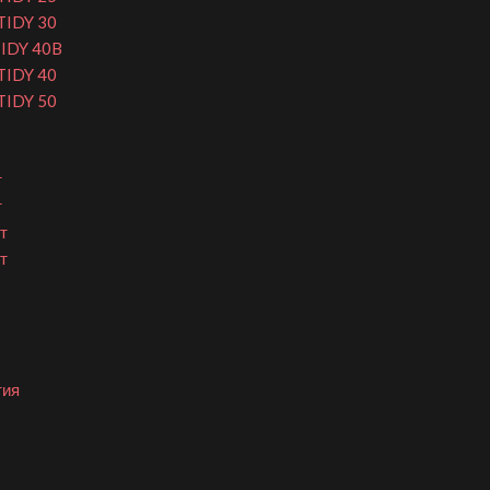
TIDY 30
TIDY 40B
TIDY 40
TIDY 50
т
т
т
т
тия