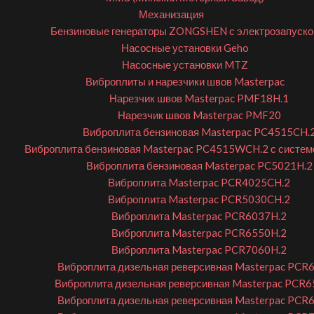
Механизация
Бензиновые генераторы ZONGSHEN с электрозапуск
Насосные установки Geho
Насосные установки MTZ
Виброплиты и нарезчики швов Masterpac
Нарезчик швов Masterpac PMF18H.1
Нарезчик швов Masterpac PMF20
Виброплита бензиновая Masterpac PC4515CH.
Виброплита бензиновая Masterpac PC4515WCH.2 с систем
Виброплита бензиновая Masterpac PC5021H.2
Виброплита Masterpac PCR4025CH.2
Виброплита Masterpac PCR5030CH.2
Виброплита Masterpac PCR6037H.2
Виброплита Masterpac PCR6550H.2
Виброплита Masterpac PCR7060H.2
Виброплита дизельная реверсивная Masterpac PCR
Виброплита дизельная реверсивная Masterpac PCR
Виброплита дизельная реверсивная Masterpac PCR