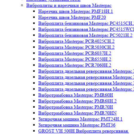
Виброплиты и нарезчики швов Masterpac
Нарезчик швов Masterpac PMF18H.1
Нарезчик швов Masterpac PMF20
Виброплита бензиновая Masterpac PC4515CH.
Виброплита бензиновая Masterpac PC4515WC
Виброплита бензиновая Masterpac PC5021H.2
Виброплита Masterpac PCR4025CH.2
Виброплита Masterpac PCR5030CH.2
Виброплита Masterpac PCR6037H.2
Виброплита Masterpac PCR6550H.2
Виброплита Masterpac PCR7060H.2
Виброплита дизельная реверсивная Masterpa
Виброплита дизельная реверсивная Masterpa
Виброплита дизельная реверсивная Masterpa
Виброплита дизельная реверсивная Masterpa
Вибротрамбовка Masterpac PMR60H
Вибротрамбовка Masterpac PMR68H.2
Вибротрамбовка Masterpac PMR70H
Вибротрамбовка Masterpac PMR70HN
Затирочная машина Masterpac PMT24H.1
Затирочная машина Masterpac PMT36
GROST VH 500H Виброплита реверсивная.