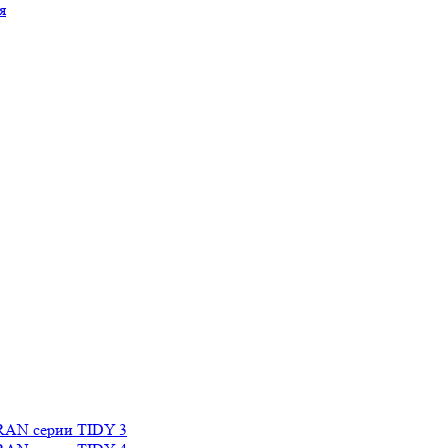
я
RAN серии TIDY 3