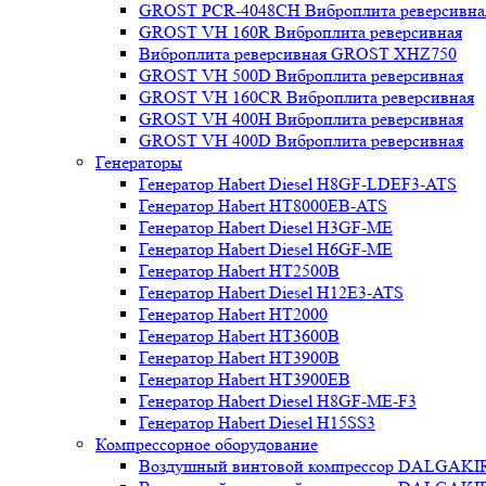
GROST PCR-4048CH Виброплита реверсивна
GROST VH 160R Виброплита реверсивная
Виброплита реверсивная GROST XHZ750
GROST VH 500D Виброплита реверсивная
GROST VH 160CR Виброплита реверсивная
GROST VH 400H Виброплита реверсивная
GROST VH 400D Виброплита реверсивная
Генераторы
Генератор Habert Diesel H8GF-LDEF3-ATS
Генератор Habert HT8000EB-ATS
Генератор Habert Diesel H3GF-ME
Генератор Habert Diesel H6GF-ME
Генератор Habert HT2500B
Генератор Habert Diesel H12E3-ATS
Генератор Habert HT2000
Генератор Habert HT3600B
Генератор Habert HT3900B
Генератор Habert HT3900EB
Генератор Habert Diesel H8GF-ME-F3
Генератор Habert Diesel H15SS3
Компрессорное оборудование
Воздушный винтовой компрессор DALGAKI