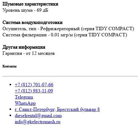
Шумовые характеристики
Уровень шума - 69 дБ
Система воздухоподготовки
Осушитель, тип - Рефрижераторный (серия TIDY COMPACT)
Система фильтрации - 0,01 мгр/м (серия TIDY COMPACT)
Другая информация
Гарантия - от 12 месяцев
Контакты
+7 (812) 701-07-66
+7 (812) 983-11-09
Telegram
WhatsApp
г. Санкт-Петербург, Брестский бульвар 8
dieselrental@gmail.com
info@gkelectromash.ru