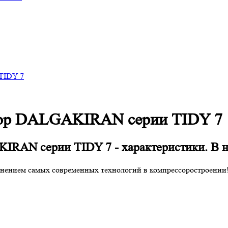
TIDY 7
сор DALGAKIRAN серии TIDY 7
AN серии TIDY 7 - характеристики. В нал
нением самых современных технологий в компрессоростроении!