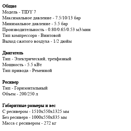
Общие
Модель - TIDY 7
Максимальное давление - 7.5/10/13 бар
Минимальное давление - 5.5 бар
Производительность - 0.80/0.65/0.53 м3/мин
Тип компрессора - Винтовой
Выход сжатого воздуха - 1/2 дюйм
Двигатель
Тип - Электрический, трехфазный
Мощность - 5.5 кВт
Тип привода - Ременной
Ресивер
Тип - Горизонтальный
Объем - 200/250 л
Габаритные размеры и вес
С ресивером - 1510х550х1325 мм
Без ресивера - 1000х550х835 мм
Масса с ресивером - 272 кг