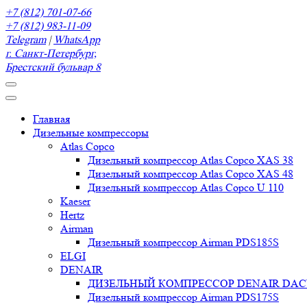
+7 (812) 701-07-66
+7 (812) 983-11-09
Telegram
|
WhatsApp
г. Санкт-Петербург,
Брестский бульвар 8
Главная
Дизельные компрессоры
Atlas Copco
Дизельный компрессор Atlas Copco XAS 38
Дизельный компрессор Atlas Copco XAS 48
Дизельный компрессор Atlas Copco U 110
Kaeser
Hertz
Airman
Дизельный компрессор Airman PDS185S
ELGI
DENAIR
ДИЗЕЛЬНЫЙ КОМПРЕССОР DENAIR DACY 
Дизельный компрессор Airman PDS175S