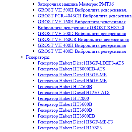
Затирочная машина Masterpac PMT36
GROST VH 500H Виброплита реверсивная.
GROST PCR-4048CH Виброплита реверсивна
GROST VH 160R Виброплита реверсивная
Виброплита реверсивная GROST XHZ750
GROST VH 500D Виброплита реверсивная
GROST VH 160CR Виброплита реверсивная
GROST VH 400H Виброплита реверсивная
GROST VH 400D Виброплита реверсивная
Генераторы
Генератор Habert Diesel H8GF-LDEF3-ATS
Генератор Habert HT8000EB-ATS
Генератор Habert Diesel H3GF-ME
Генератор Habert Diesel H6GF-ME
Генератор Habert HT2500B
Генератор Habert Diesel H12E3-ATS
Генератор Habert HT2000
Генератор Habert HT3600B
Генератор Habert HT3900B
Генератор Habert HT3900EB
Генератор Habert Diesel H8GF-ME-F3
Генератор Habert Diesel H15SS3