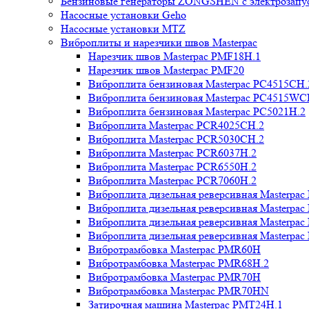
Бензиновые генераторы ZONGSHEN с электрозапу
Насосные установки Geho
Насосные установки MTZ
Виброплиты и нарезчики швов Masterpac
Нарезчик швов Masterpac PMF18H.1
Нарезчик швов Masterpac PMF20
Виброплита бензиновая Masterpac PC4515CH.
Виброплита бензиновая Masterpac PC4515WC
Виброплита бензиновая Masterpac PC5021H.2
Виброплита Masterpac PCR4025CH.2
Виброплита Masterpac PCR5030CH.2
Виброплита Masterpac PCR6037H.2
Виброплита Masterpac PCR6550H.2
Виброплита Masterpac PCR7060H.2
Виброплита дизельная реверсивная Masterpa
Виброплита дизельная реверсивная Masterpa
Виброплита дизельная реверсивная Masterpa
Виброплита дизельная реверсивная Masterpa
Вибротрамбовка Masterpac PMR60H
Вибротрамбовка Masterpac PMR68H.2
Вибротрамбовка Masterpac PMR70H
Вибротрамбовка Masterpac PMR70HN
Затирочная машина Masterpac PMT24H.1