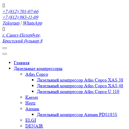
+7 (812) 701-07-66
+7 (812) 983-11-09
Telegram
|
WhatsApp
г. Санкт-Петербург,
Брестский бульвар 8
Главная
Дизельные компрессоры
Atlas Copco
Дизельный компрессор Atlas Copco XAS 38
Дизельный компрессор Atlas Copco XAS 48
Дизельный компрессор Atlas Copco U 110
Kaeser
Hertz
Airman
Дизельный компрессор Airman PDS185S
ELGI
DENAIR