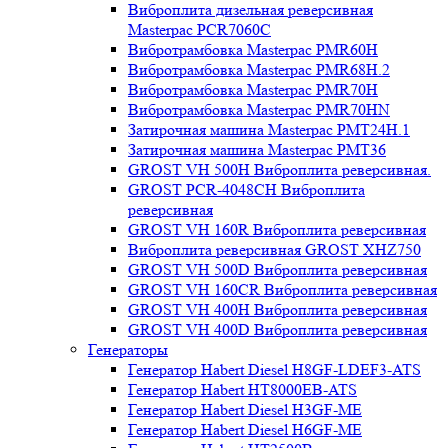
Виброплита дизельная реверсивная
Masterpac PCR7060C
Вибротрамбовка Masterpac PMR60H
Вибротрамбовка Masterpac PMR68H.2
Вибротрамбовка Masterpac PMR70H
Вибротрамбовка Masterpac PMR70HN
Затирочная машина Masterpac PMT24H.1
Затирочная машина Masterpac PMT36
GROST VH 500H Виброплита реверсивная.
GROST PCR-4048CH Виброплита
реверсивная
GROST VH 160R Виброплита реверсивная
Виброплита реверсивная GROST XHZ750
GROST VH 500D Виброплита реверсивная
GROST VH 160CR Виброплита реверсивная
GROST VH 400H Виброплита реверсивная
GROST VH 400D Виброплита реверсивная
Генераторы
Генератор Habert Diesel H8GF-LDEF3-ATS
Генератор Habert HT8000EB-ATS
Генератор Habert Diesel H3GF-ME
Генератор Habert Diesel H6GF-ME