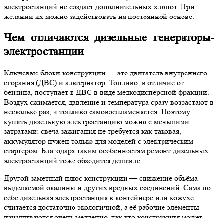
электростанций не создаёт дополнительных хлопот. При
желании их можно задействовать на постоянной основе.
Чем отличаются дизельные генераторы-
электростанции
Ключевые блоки конструкции — это двигатель внутреннего
сгорания (ДВС) и альтернатор. Топливо, в отличие от
бензина, поступает в ДВС в виде мелкодисперсной фракции.
Воздух сжимается, давление и температура сразу возрастают в
несколько раз, и топливо самовоспламеняется. Поэтому
купить дизельную электростанцию можно с меньшими
затратами: свеча зажигания не требуется как таковая,
аккумулятор нужен только для моделей с электрическим
стартером. Благодаря таким особенностям ремонт дизельных
электростанций тоже обходится дешевле.
Другой заметный плюс конструкции — снижение объёма
выделяемой окалины и других вредных соединений. Сама по
себе дизельная электростанция в контейнере или кожухе
считается достаточно экологичной, а её рабочие элементы
изнашиваются очень медленно, так что конструкция может