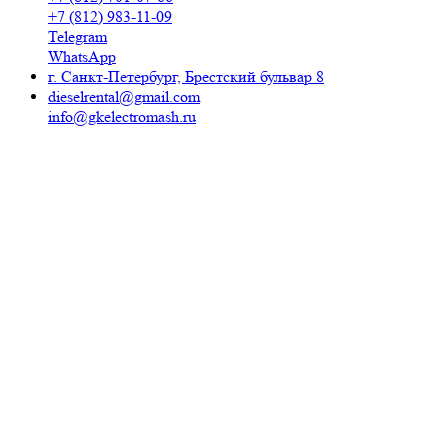
+7 (812) 983-11-09
Telegram
WhatsApp
г. Санкт-Петербург, Брестский бульвар 8
dieselrental@gmail.com
info@gkelectromash.ru