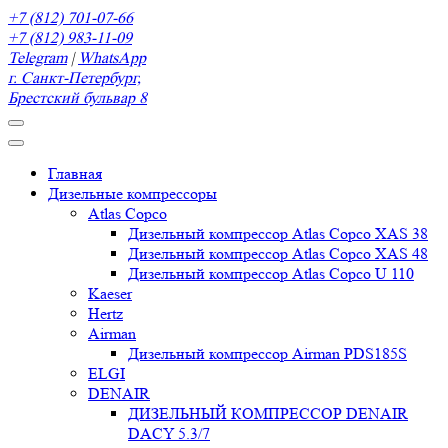
+7 (812) 701-07-66
+7 (812) 983-11-09
Telegram
|
WhatsApp
г. Санкт-Петербург,
Брестский бульвар 8
Главная
Дизельные компрессоры
Atlas Copco
Дизельный компрессор Atlas Copco XAS 38
Дизельный компрессор Atlas Copco XAS 48
Дизельный компрессор Atlas Copco U 110
Kaeser
Hertz
Airman
Дизельный компрессор Airman PDS185S
ELGI
DENAIR
ДИЗЕЛЬНЫЙ КОМПРЕССОР DENAIR
DACY 5.3/7