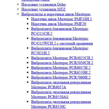
Насосные установки Geho
Насосные установки MTZ
Виброплиты и нарезчики швов Masterpac
Нарезчик швов Masterpac PMF18H.1
Нарезчик швов Masterpac PMF20
Виброплита бензиновая Masterpac
PC4515CH.2
Виброплита бензиновая Masterpac
PC4515WCH.2 с системой орошения
Виброплита бензиновая Masterpac
PC5021H.2
Виброплита Masterpac PCR4025CH.2
Виброплита Masterpac PCR5030CH.2
Виброплита Masterpac PCR6037H.2
Виброплита Masterpac PCR6550H.2
Виброплита Masterpac PCR7060H.2
Виброплита дизельная реверсивная
Masterpac PCR6037A
Виброплита дизельная реверсивная
Masterpac PCR6550AS
Виброплита дизельная реверсивная
Masterpac PCR6550C