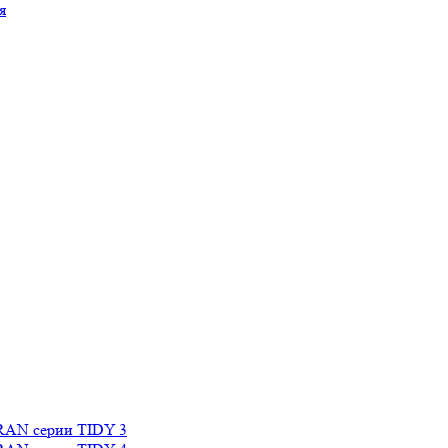
я
RAN серии TIDY 3