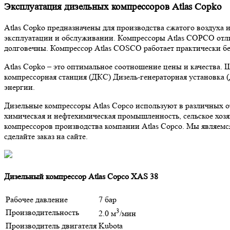
Эксплуатация дизельных компрессоров Atlas Copko
Atlas Copko предназначены для производства сжатого воздуха 
эксплуатации и обслуживании. Компрессоры Atlas COPCO отли
долговечны. Компрессор Atlas COSCO работает практически б
Atlas Copko – это оптимальное соотношение цены и качества.
компрессорная станция (ДКС) Дизель-генераторная установка (
энергии.
Дизельные компрессоры Atlas Copco используют в различных 
химическая и нефтехимическая промышленность, сельское хозя
компрессоров производства компании Atlas Copco. Мы являемс
сделайте заказ на сайте.
Дизельный компрессор Atlas Copco XAS 38
Рабочее давление
7 бар
3
Производительность
2.0 м
/мин
Производитель двигателя
Kubota