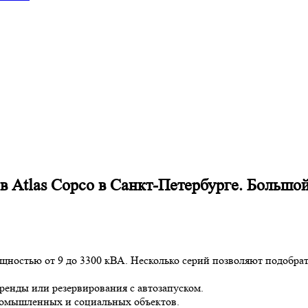
в Atlas Copco в Санкт-Петербурге. Большо
щностью от 9 до 3300 кВА. Несколько серий позволяют подобра
ренды или резервирования с автозапуском.
ромышленных и социальных объектов.