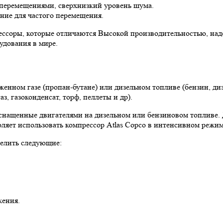
 перемещениями, сверхнизкий уровень шума.
ие для частого перемещения.
ессоры, которые отличаются Высокой производительностью, над
удования в мире.
нном газе (пропан-бутане) или дизельном топливе (бензин, дизель
, газоконденсат, торф, пеллеты и др).
снащенные двигателями на дизельном или бензиновом топливе. 
ляет использовать компрессор Atlas Copco в интенсивном режим
елить следующие:
жения.