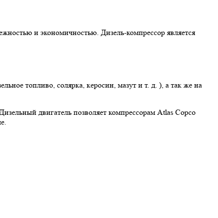
ежностью и экономичностью. Дизель-компрессор является
ное топливо, солярка, керосин, мазут и т. д. ), а так же на
Дизельный двигатель позволяет компрессорам Atlas Copco
е.