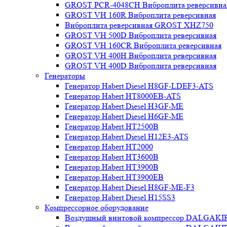
GROST PCR-4048CH Виброплита реверсивна
GROST VH 160R Виброплита реверсивная
Виброплита реверсивная GROST XHZ750
GROST VH 500D Виброплита реверсивная
GROST VH 160CR Виброплита реверсивная
GROST VH 400H Виброплита реверсивная
GROST VH 400D Виброплита реверсивная
Генераторы
Генератор Habert Diesel H8GF-LDEF3-ATS
Генератор Habert HT8000EB-ATS
Генератор Habert Diesel H3GF-ME
Генератор Habert Diesel H6GF-ME
Генератор Habert HT2500B
Генератор Habert Diesel H12E3-ATS
Генератор Habert HT2000
Генератор Habert HT3600B
Генератор Habert HT3900B
Генератор Habert HT3900EB
Генератор Habert Diesel H8GF-ME-F3
Генератор Habert Diesel H15SS3
Компрессорное оборудование
Воздушный винтовой компрессор DALGAKI