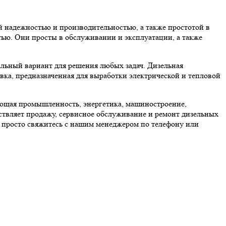
й надежностью и производительностью, а также простотой в
ью. Они просты в обслуживании и эксплуатации, а также
альный вариант для решения любых задач. Дизельная
вка, предназначенная для выработки электрической и тепловой
ающая промышленность, энергетика, машиностроение,
ствляет продажу, сервисное обслуживание и ремонт дизельных
 просто свяжитесь с нашим менеджером по телефону или