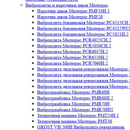
Виброплиты и нарезчики швов Masterpac
Нарезчик швов Masterpac PMF18H.1
Нарезчик швов Masterpac PMF20
Виброплита бензиновая Masterpac PC4515CH.
Виброплита бензиновая Masterpac PC4515WC
Виброплита бензиновая Masterpac PC5021H.2
Виброплита Masterpac PCR4025CH.2
Виброплита Masterpac PCR5030CH.2
Виброплита Masterpac PCR6037H.2
Виброплита Masterpac PCR6550H.2
Виброплита Masterpac PCR7060H.2
Виброплита дизельная реверсивная Masterpa
Виброплита дизельная реверсивная Masterpa
Виброплита дизельная реверсивная Masterpa
Виброплита дизельная реверсивная Masterpa
Вибротрамбовка Masterpac PMR60H
Вибротрамбовка Masterpac PMR68H.2
Вибротрамбовка Masterpac PMR70H
Вибротрамбовка Masterpac PMR70HN
Затирочная машина Masterpac PMT24H.1
Затирочная машина Masterpac PMT36
GROST VH 500H Виброплита реверсивная.