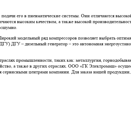
и подачи его в пневматические системы. Они отличаются высоко
чаются высоким качеством, а также высокой производительност
есшумно.
 Широкий модельный ряд компрессоров позволяет выбрать оптим
ДГУ) ДГУ – дизельный генератор – это автономная энергоустано
отраслях промышленности, таких как: металлургия, горнодобыв
йство, а также в других отраслях. ООО «ГК Электромаш» осуще
я сервисными центрами компании. Для заказа нашей продукции,