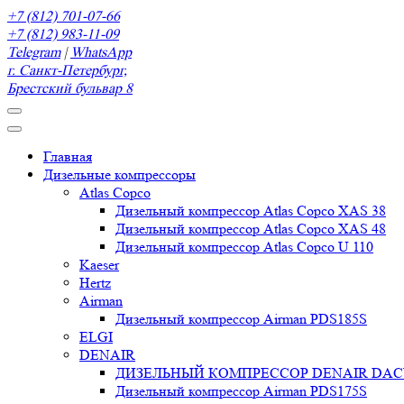
+7 (812) 701-07-66
+7 (812) 983-11-09
Telegram
|
WhatsApp
г. Санкт-Петербург,
Брестский бульвар 8
Главная
Дизельные компрессоры
Atlas Copco
Дизельный компрессор Atlas Copco XAS 38
Дизельный компрессор Atlas Copco XAS 48
Дизельный компрессор Atlas Copco U 110
Kaeser
Hertz
Airman
Дизельный компрессор Airman PDS185S
ELGI
DENAIR
ДИЗЕЛЬНЫЙ КОМПРЕССОР DENAIR DACY 
Дизельный компрессор Airman PDS175S